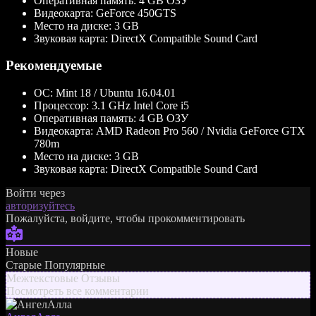
Оперативная память:
4 GB ОЗУ
Видеокарта:
GeForce 450GTS
Место на диске:
3 GB
Звуковая карта:
DirectX Compatible Sound Card
Рекомендуемые
ОС:
Mint 18 / Ubuntu 16.04.01
Процессор:
3.1 GHz Intel Core i5
Оперативная память:
4 GB ОЗУ
Видеокарта:
AMD Radeon Pro 560 / Nvidia GeForce GTX
780m
Место на диске:
3 GB
Звуковая карта:
DirectX Compatible Sound Card
Войти через
авторизуйтесь
Пожалуйста, войдите, чтобы прокомментировать
Новые
Старые
Популярные
Межтекстовые Отзывы
Посмотреть все комментарии