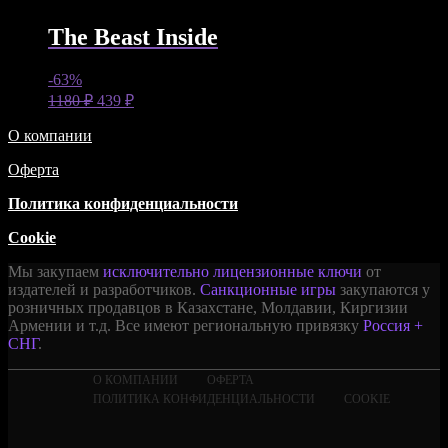
The Beast Inside
-63%
1180
₽
439
₽
О компании
Оферта
Политика конфиденциальности
Cookie
Мы закупаем
исключительно лицензионные ключи
от
издателей и разработчиков.
Санкционные игры
закупаются у
розничных продавцов в Казахстане, Молдавии, Киргизии
Армении и т.д. Все имеют региональную привязку
Россия +
СНГ
.
О КОМПАНИИ
ОФЕРТА
ПОЛИТИКА КОНФИДЕНЦИАЛЬНОСТИ
COOKIE