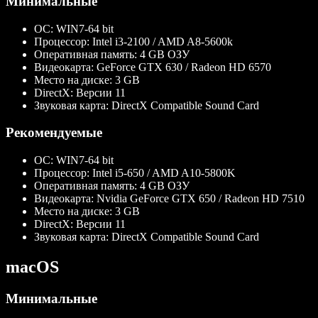
Минимальные
ОС:
WIN7-64 bit
Процессор:
Intel i3-2100 / AMD A8-5600k
Оперативная память:
4 GB ОЗУ
Видеокарта:
GeForce GTX 630 / Radeon HD 6570
Место на диске:
3 GB
DirectX:
Версии 11
Звуковая карта:
DirectX Compatible Sound Card
Рекомендуемые
ОС:
WIN7-64 bit
Процессор:
Intel i5-650 / AMD A10-5800K
Оперативная память:
4 GB ОЗУ
Видеокарта:
Nvidia GeForce GTX 650 / Radeon HD 7510
Место на диске:
3 GB
DirectX:
Версии 11
Звуковая карта:
DirectX Compatible Sound Card
macOS
Минимальные