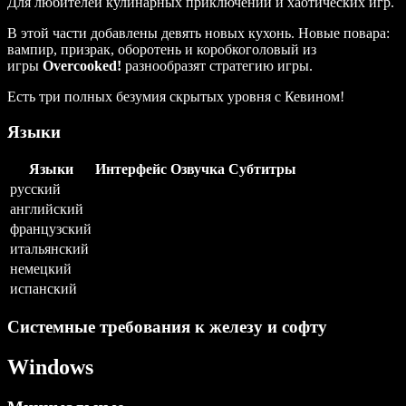
Для любителей кулинарных приключений и хаотических игр.
В этой части добавлены девять новых кухонь. Новые повара:
вампир, призрак, оборотень и коробкоголовый из
игры
Overcooked!
разнообразят стратегию игры.
Есть три полных безумия скрытых уровня с Кевином!
Языки
Языки
Интерфейс
Озвучка
Субтитры
русский
английский
французский
итальянский
немецкий
испанский
Системные требования к железу и софту
Windows