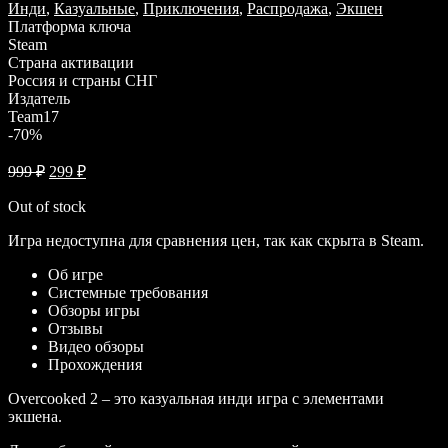
Инди
,
Казуальные
,
Приключения
,
Распродажа
,
Экшен
Платформа ключа
Steam
Страна активации
Россия и страны СНГ
Издатель
Team17
-70%
999
₽
299
₽
Out of stock
Игра недоступна для сравнения цен, так как скрыта в Steam.
Об игре
Системные требования
Обзоры игры
Отзывы
Видео обзоры
Прохождения
Overcooked 2 – это казуальная инди игра с элементами
экшена.