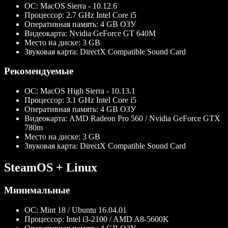
ОС:
MacOS Sierra - 10.12.6
Процессор:
2.7 GHz Intel Core i5
Оперативная память:
4 GB ОЗУ
Видеокарта:
Nvidia GeForce GT 640M
Место на диске:
3 GB
Звуковая карта:
DirectX Compatible Sound Card
Рекомендуемые
ОС:
MacOS High Sierra - 10.13.1
Процессор:
3.1 GHz Intel Core i5
Оперативная память:
4 GB ОЗУ
Видеокарта:
AMD Radeon Pro 560 / Nvidia GeForce GTX
780m
Место на диске:
3 GB
Звуковая карта:
DirectX Compatible Sound Card
SteamOS + Linux
Минимальные
ОС:
Mint 18 / Ubuntu 16.04.01
Процессор:
Intel i3-2100 / AMD A8-5600K