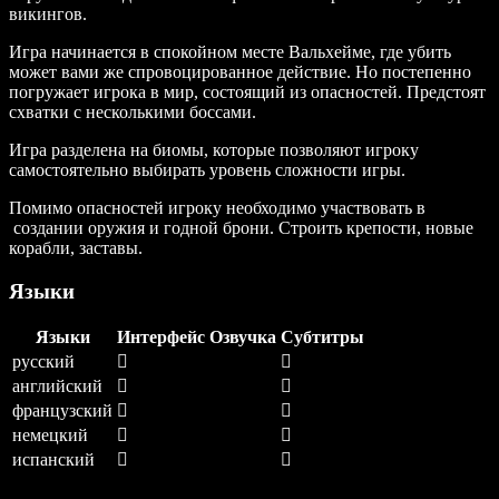
викингов.
Игра начинается в спокойном месте Вальхейме, где убить
может вами же спровоцированное действие. Но постепенно
погружает игрока в мир, состоящий из опасностей. Предстоят
схватки с несколькими боссами.
Игра разделена на биомы, которые позволяют игроку
самостоятельно выбирать уровень сложности игры.
Помимо опасностей игроку необходимо участвовать в
создании оружия и годной брони. Строить крепости, новые
корабли, заставы.
Языки
Языки
Интерфейс
Озвучка
Субтитры
русский
английский
французский
немецкий
испанский