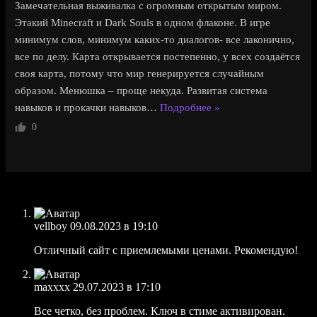
Замечательная выживалка с огромным открытым миром.
Этакий Minecraft и Dark Souls в одном флаконе. В игре
минимум слов, минимум каких-то диалогов- все лаконично,
все по делу. Карта открывается постепенно, у всех создаётся
своя карта, потому что мир генерируется случайным
образом. Менюшка – проще некуда. Развитая система
навыков и прокачки навыков
…
Подробнее »
0
vellboy
09.08.2023 в 19:10
Отличный сайт с приемлемыми ценами. Рекомендую!
maxxxx
29.07.2023 в 17:10
Все четко, без проблем. Ключ в стиме активирован.