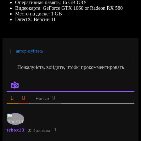
Оперативная память:
16 GB ОЗУ
Видеокарта:
GeForce GTX 1060 or Radeon RX 580
Место на диске:
1 GB
DirectX:
Версии 11
авторизуйтесь
Пожалуйста, войдите, чтобы прокомментировать
Новые
trbox13
3 лет назад