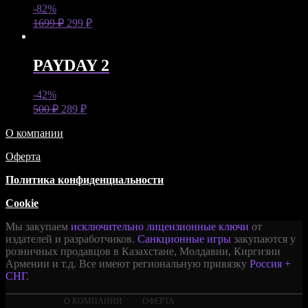
-82%
1699
₽
299
₽
PAYDAY 2
-42%
500
₽
289
₽
О компании
Оферта
Политика конфиденциальности
Cookie
Мы закупаем
исключительно лицензионные ключи
от
издателей и разработчиков.
Санкционные игры
закупаются у
розничных продавцов в Казахстане, Молдавии, Киргизии
Армении и т.д. Все имеют региональную привязку
Россия +
СНГ
.
О КОМПАНИИ
ОФЕРТА