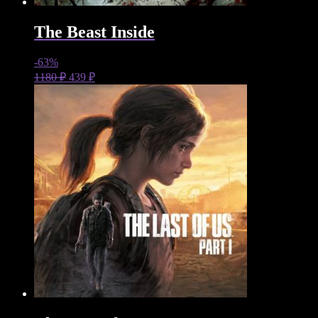
The Beast Inside
-63%
1180
₽
439
₽