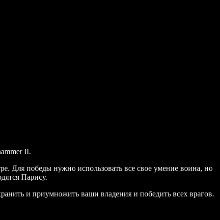
ammer II.
ре. Для победы нужно использовать все свое умение воина, но
дятся Парису.
хранить и приумножить ваши владения и победить всех врагов.