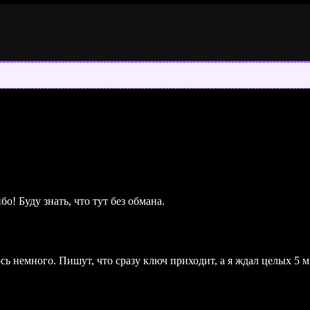
о! Буду знать, что тут без обмана.
сь немного. Пишут, что сразу ключ приходит, а я ждал целых 5 м