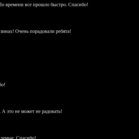
По времени все прошло быстро. Спасибо!
зинах! Очень порадовали ребята!
бо!
А это не может не радовать!
млемые. Спасибо!