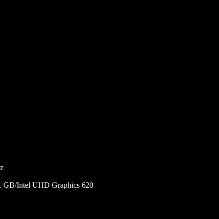
Hz
GB/Intel UHD Graphics 620