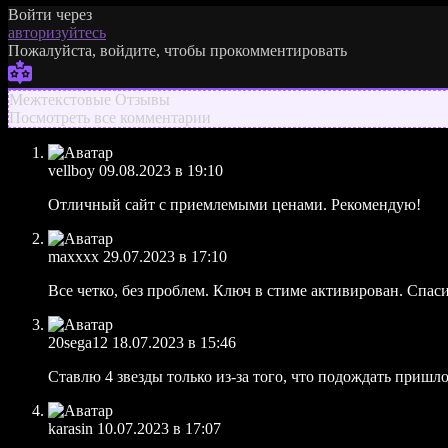
Войти через
авторизуйтесь
Пожалуйста, войдите, чтобы прокомментировать
Межтекстовые Отзывы
Посмотреть все комментарии
vellboy
09.08.2023 в 19:10
Отличный сайт с приемлемыми ценами. Рекомендую!
maxxxx
29.07.2023 в 17:10
Все четко, без проблем. Ключ в стиме активирован. Спасиб
20sega12
18.07.2023 в 15:46
Ставлю 4 звезды только из-за того, что подождать пришло
karasin
10.07.2023 в 17:07