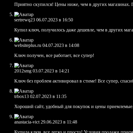
Приятно скупился! Цены ниже, чем в других магазинах. 
sertrewq23
06.07.2023 в 16:50
Купил ключ, получилось даже дешевле, чем в других мага
websiteplus.ru
04.07.2023 в 14:08
Ключ получен, все работает, все супер!
2012smg
03.07.2023 в 14:21
Ключ без проблем активировал в стиме! Все супер, спаси
trbox13
02.07.2023 в 11:35
Хороший сайт, удобный для покупок и цены приемлемые. 
anastacia-vict
29.06.2023 в 11:48
Купила ключ, все легко и просто! Условия продажи прие