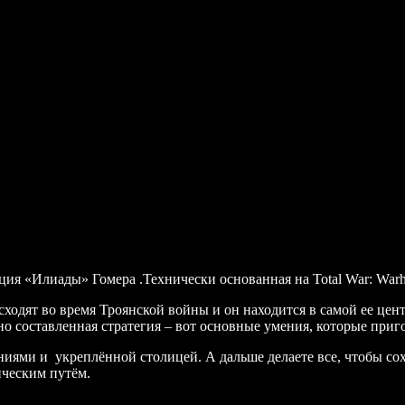
кция «Илиады» Гомера .Технически основанная на Total War: Warh
ходят во время Троянской войны и он находится в самой ее цент
 составленная стратегия – вот основные умения, которые приго
ниями и укреплённой столицей. А дальше делаете все, чтобы со
ическим путём.