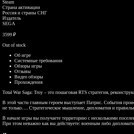
Steam
Страна активации
Россия и страны СНГ
Издатель
SEGA
3599
₽
Out of stock
Об игре
Системные требования
Обзоры игры
Отзывы
Видео обзоры
Прохождения
Total War Saga: Troy – это пошаговая RTS стратегия, реконстру
В этой части главным героем выступает Патрис. События проис
не только…. Стратегическое мышление, дипломатия и правильно
В начале игры вы получаете территорию с несколькими поселе
При этом неважно как вы действуете: военным либо дипломат