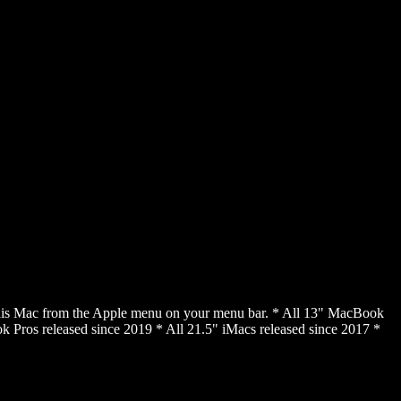
This Mac from the Apple menu on your menu bar. * All 13" MacBook
 Pros released since 2019 * All 21.5" iMacs released since 2017 *