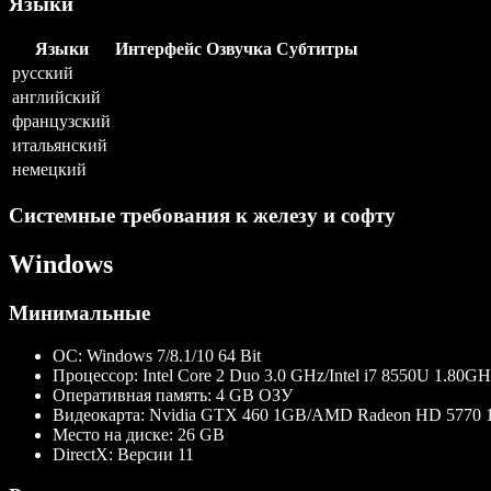
Языки
Языки
Интерфейс
Озвучка
Субтитры
русский
английский
французский
итальянский
немецкий
Системные требования к железу и софту
Windows
Минимальные
ОС:
Windows 7/8.1/10 64 Bit
Процессор:
Intel Core 2 Duo 3.0 GHz/Intel i7 8550U 1.80G
Оперативная память:
4 GB ОЗУ
Видеокарта:
Nvidia GTX 460 1GB/AMD Radeon HD 5770 1 
Место на диске:
26 GB
DirectX:
Версии 11