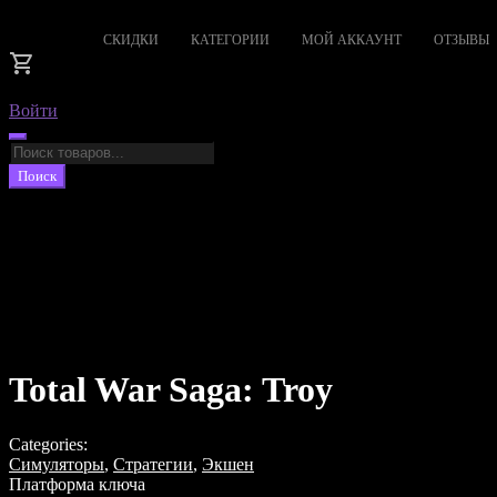
СКИДКИ
КАТЕГОРИИ
МОЙ АККАУНТ
ОТЗЫВЫ
Войти
Поиск
товаров
Поиск
Total War Saga: Troy
Categories:
Симуляторы
,
Стратегии
,
Экшен
Платформа ключа