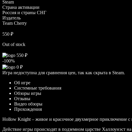
Steam
Страна активации
Россия и страны СНГ
Издатель
Team Cherry
550
₽
Out of stock
550
₽
-100%
0
₽
Игра недоступна для сравнения цен, так как скрыта в Steam.
Об игре
Системные требования
Обзоры игры
Отзывы
Видео обзоры
Прохождения
Hollow Knight – живое и красочное двухмерное приключение с
Действие игры происходят в подземном царстве Халлоунэст на 