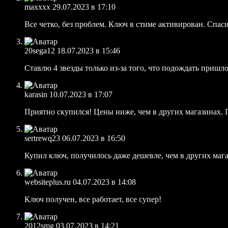
maxxxx
29.07.2023 в 17:10
Все четко, без проблем. Ключ в стиме активирован. Спасиб
20sega12
18.07.2023 в 15:46
Ставлю 4 звезды только из-за того, что подождать пришло
karasin
10.07.2023 в 17:07
Приятно скупился! Цены ниже, чем в других магазинах. 
sertrewq23
06.07.2023 в 16:50
Купил ключ, получилось даже дешевле, чем в других мага
websiteplus.ru
04.07.2023 в 14:08
Ключ получен, все работает, все супер!
2012smg
03.07.2023 в 14:21