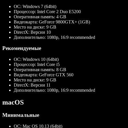
ОС:
Windows 7 (64bit)
Процессор:
Intel Core 2 Duo E5200
Оперативная память:
4 GB
Видеокарта:
GeForce 9800GTX+ (1GB)
Место на диске:
9 GB
DirectX:
Версии 10
Дополнительно:
1080p, 16:9 recommended
Рекомендуемые
ОС:
Windows 10 (64bit)
Процессор:
Intel Core i5
Оперативная память:
8 GB
Видеокарта:
GeForce GTX 560
Место на диске:
9 GB
DirectX:
Версии 11
Дополнительно:
1080p, 16:9 recommended
macOS
Минимальные
ОС:
Mac OS 10.13 (64bit)