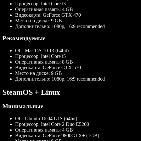
Процессор:
Intel Core i3
Оперативная память:
4 GB
Видеокарта:
GeForce GTX 470
Место на диске:
9 GB
Дополнительно:
1080p, 16:9 recommended
Рекомендуемые
ОС:
Mac OS 10.13 (64bit)
Процессор:
Intel Core i5
Оперативная память:
8 GB
Видеокарта:
GeForce GTX 570
Место на диске:
9 GB
Дополнительно:
1080p, 16:9 recommended
SteamOS + Linux
Минимальные
ОС:
Ubuntu 16.04 LTS (64bit)
Процессор:
Intel Core 2 Duo E5200
Оперативная память:
4 GB
Видеокарта:
GeForce 9800GTX+ (1GB)