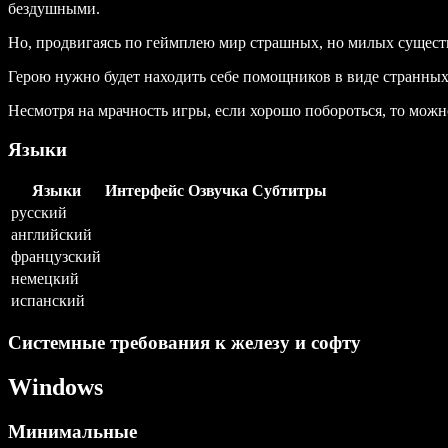
бездушными.
Но, продвигаясь по геймплею мир страшных, но милых существ
Герою нужно будет находить себе помощников в виде странных 
Несмотря на мрачность игры, если хорошо побороться, то мож
Языки
Языки
Интерфейс
Озвучка
Субтитры
русский
английский
французский
немецкий
испанский
Системные требования к железу и софту
Windows
Минимальные