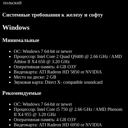
польский
Системные требования к железу и софту
Windows
Минимальные
ОС:
Windows 7 64-bit or newer
Процессор:
Intel Core 2 Quad Q9400 @ 2.66 GHz / AMD
Athlon II X4 650 @ 3.20 GHz
Оперативная память:
4 GB ОЗУ
Видеокарта:
ATI Radeon HD 5850 or NVIDIA
Место на диске:
2 GB
Звуковая карта:
Direct X- compatible soundcard
Рекомендуемые
ОС:
Windows 7 64-bit or newer
Процессор:
Intel Core i5 750 @ 2.66 GHz / AMD Phenom
II X4 955 @ 3.20 GHz
Оперативная память:
4 GB ОЗУ
Видеокарта:
ATI Radeon HD 6950 or NVIDIA