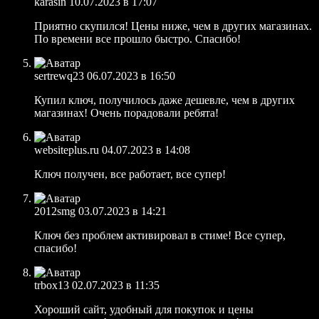
karasin
10.07.2023 в 17:07
Приятно скупился! Цены ниже, чем в других магазинах.
По времени все прошло быстро. Спасибо!
sertrewq23
06.07.2023 в 16:50
Купил ключ, получилось даже дешевле, чем в других
магазинах! Очень порадовали ребята!
websiteplus.ru
04.07.2023 в 14:08
Ключ получен, все работает, все супер!
2012smg
03.07.2023 в 14:21
Ключ без проблем активировал в стиме! Все супер,
спасибо!
trbox13
02.07.2023 в 11:35
Хороший сайт, удобный для покупок и цены