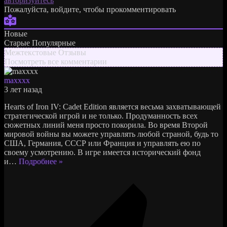
авторизуйтесь
Пожалуйста, войдите, чтобы прокомментировать
Новые
Старые
Популярные
Межтекстовые Отзывы
Посмотреть все комментарии
maxxxx
3 лет назад
Hearts of Iron IV: Cadet Edition является весьма захватывающей
стратегической игрой и не только. Продуманность всех
сюжетных линий меня просто покорила. Во время Второй
мировой войны вы можете управлять любой страной, будь то
США, Германия, СССР или Франция и управлять ею по
своему усмотрению. В игре имеется исторический фонд
и
…
Подробнее »