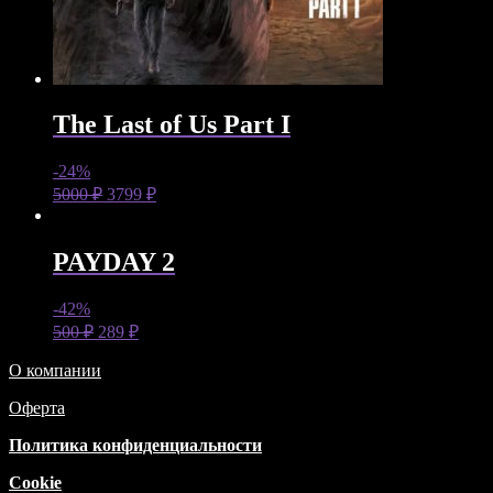
The Last of Us Part I
-24%
5000
₽
3799
₽
PAYDAY 2
-42%
500
₽
289
₽
О компании
Оферта
Политика конфиденциальности
Cookie