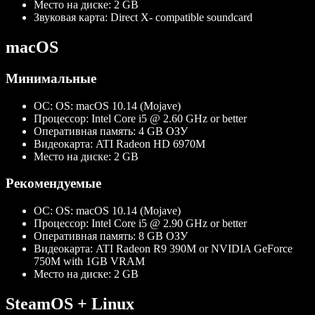
Место на диске:
2 GB
Звуковая карта:
Direct X- compatible soundcard
macOS
Минимальные
ОС:
OS: macOS 10.14 (Mojave)
Процессор:
Intel Core i5 @ 2.60 GHz or better
Оперативная память:
4 GB ОЗУ
Видеокарта:
ATI Radeon HD 6970M
Место на диске:
2 GB
Рекомендуемые
ОС:
OS: macOS 10.14 (Mojave)
Процессор:
Intel Core i5 @ 2.90 GHz or better
Оперативная память:
8 GB ОЗУ
Видеокарта:
ATI Radeon R9 390M or NVIDIA GeForce
750M with 1GB VRAM
Место на диске:
2 GB
SteamOS + Linux