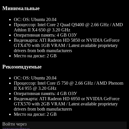
Минимальные
ОС:
OS: Ubuntu 20.04
Процессор:
Intel Core 2 Quad Q9400 @ 2.66 GHz / AMD
Athlon II X4 650 @ 3.20 GHz
Оперативная память:
4 GB ОЗУ
Видеокарта:
ATI Radeon HD 5850 or NVIDIA GeForce
GTX470 with 1GB VRAM / Latest available proprietary
drivers from both manufacturers
Место на диске:
2 GB
Рекомендуемые
ОС:
OS: Ubuntu 20.04
Процессор:
Intel Core i5 750 @ 2.66 GHz / AMD Phenom
II X4 955 @ 3.20 GHz
Оперативная память:
4 GB ОЗУ
Видеокарта:
ATI Radeon HD 6950 or NVIDIA GeForce
GTX570 with 2GB VRAM / Latest available proprietary
drivers from both manufacturers
Место на диске:
2 GB
Войти через