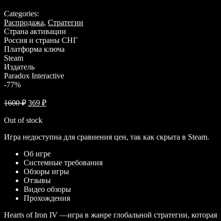
Categories:
Распродажа
,
Стратегии
Страна активации
Россия и страны СНГ
Платформа ключа
Steam
Издатель
Paradox Interactive
-77%
1600
₽
369
₽
Out of stock
Игра недоступна для сравнения цен, так как скрыта в Steam.
Об игре
Системные требования
Обзоры игры
Отзывы
Видео обзоры
Прохождения
Hearts of Iron IV —игра в жанре глобальной стратегии, которая