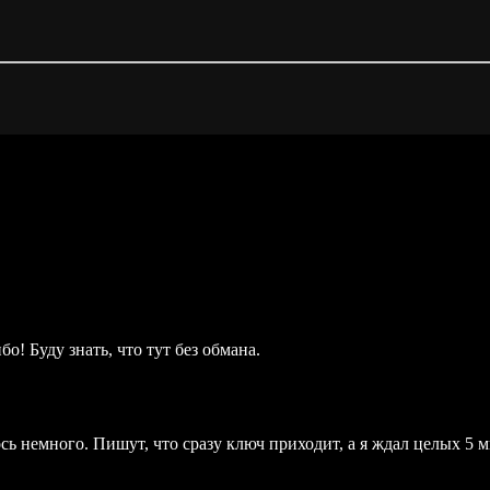
о! Буду знать, что тут без обмана.
сь немного. Пишут, что сразу ключ приходит, а я ждал целых 5 м