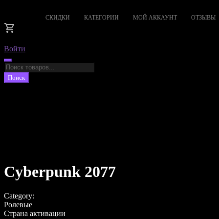
СКИДКИ
КАТЕГОРИИ
МОЙ АККАУНТ
ОТЗЫВЫ
Войти
Поиск
товаров
Поиск
Cyberpunk 2077
Category:
Ролевые
Страна активации