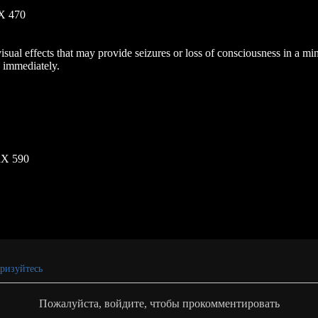
X 470
visual effects that may provide seizures or loss of consciousness in a 
 immediately.
RX 590
ризуйтесь
Пожалуйста, войдите, чтобы прокомментировать