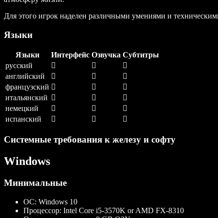
Для этого игрок наделен различными умениями и техническим
Языки
Языки
Интерфейс
Озвучка
Субтитры
русский
английский
французский
итальянский
немецкий
испанский
Системные требования к железу и софту
Windows
Минимальные
ОС:
Windows 10
Процессор:
Intel Core i5-3570K or AMD FX-8310