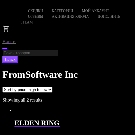
СКИДКИ
КАТЕГОРИИ
МОЙ АККАУНТ
ОТЗЫВЫ
АКТИВАЦИЯ КЛЮЧА
ПОПОЛНИТЬ
STEAM
Войти
Поиск
товаров
Поиск
FromSoftware Inc
Showing all 2 results
ELDEN RING