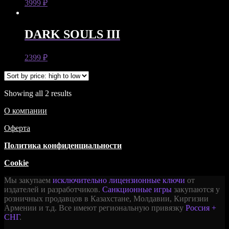
3999
₽
DARK SOULS III
2399
₽
Showing all 2 results
О компании
Оферта
Политика конфиденциальности
Cookie
Мы закупаем
исключительно лицензионные ключи
от
издателей и разработчиков.
Санкционные игры
закупаются у
розничных продавцов в Казахстане, Молдавии, Киргизии
Армении и т.д. Все имеют региональную привязку
Россия +
СНГ
.