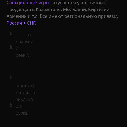
Санкционные игры
закупаются у розничных
продавцов в Казахстане, Молдавии, Киргизии
Армении и т.д. Все имеют региональную привязку
Россия + СНГ
.
О
КОМПАНИ
И
ОФЕРТА
ПОЛИТИКА
КОНФИДЕН
ЦИАЛЬНО
СТИ
COOKIE