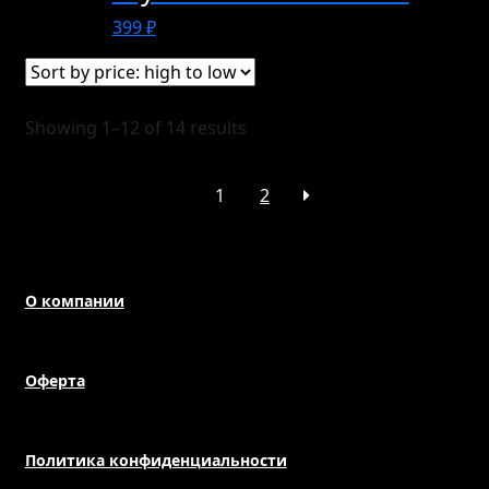
399
₽
Showing 1–12 of 14 results
1
2
О компании
Оферта
Политика конфиденциальности