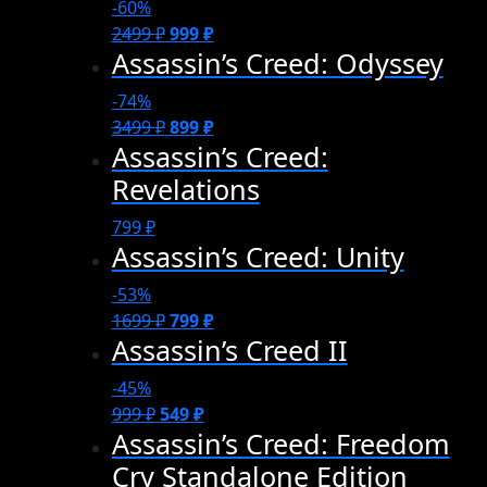
-60%
2499
₽
999
₽
Assassin’s Creed: Odyssey
-74%
3499
₽
899
₽
Assassin’s Creed:
Revelations
799
₽
Assassin’s Creed: Unity
-53%
1699
₽
799
₽
Assassin’s Creed II
-45%
999
₽
549
₽
Assassin’s Creed: Freedom
Cry Standalone Edition