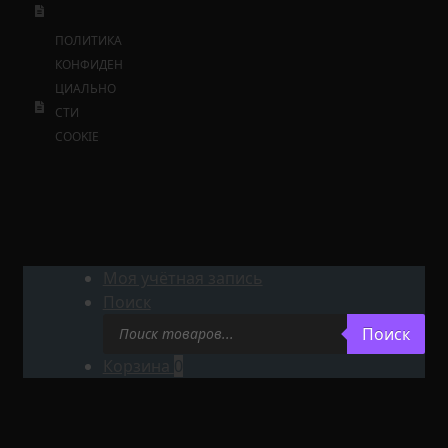
ПОЛИТИКА
КОНФИДЕН
ЦИАЛЬНО
СТИ
COOKIE
Моя учётная запись
Поиск
Поиск
Поиск
товаров
Корзина
0