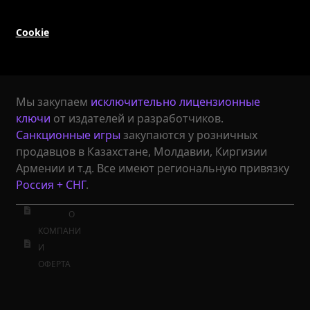
Cookie
Мы закупаем
исключительно лицензионные
ключи
от издателей и разработчиков.
Санкционные игры
закупаются у розничных
продавцов в Казахстане, Молдавии, Киргизии
Армении и т.д. Все имеют региональную привязку
Россия + СНГ
.
О
КОМПАНИ
И
ОФЕРТА