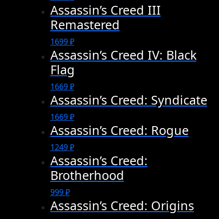
Assassin’s Creed III
Remastered
1699
₽
Assassin’s Creed IV: Black
Flag
1669
₽
Assassin’s Creed: Syndicate
1669
₽
Assassin’s Creed: Rogue
1249
₽
Assassin’s Creed:
Brotherhood
999
₽
Assassin’s Creed: Origins