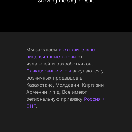
Showing the single result
Мы закупаем
исключительно
лицензионные ключи
от
издателей и разработчиков.
Санкционные игры
закупаются у
розничных продавцов в
Казахстане, Молдавии, Киргизии
Армении и т.д. Все имеют
региональную привязку
Россия +
СНГ
.