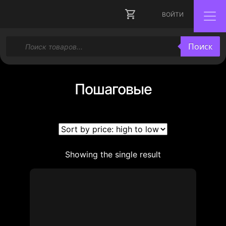
ВОЙТИ
Поиск
Поиск
товаров
Пошаговые
Showing the single result