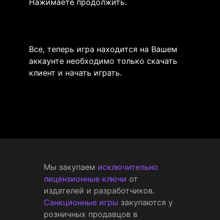
Нажимаете продолжить.
Все, теперь игра находится на Вашем
аккаунте необходимо только скачать
клиент и начать играть.
Мы закупаем
исключительно
лицензионные ключи
от
издателей и разработчиков.
Санкционные игры
закупаются у
розничных продавцов в