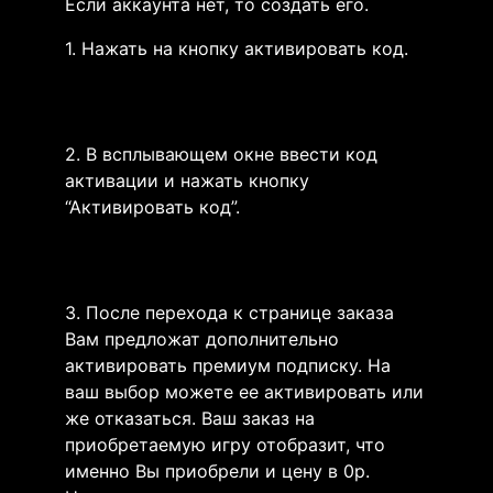
Если аккаунта нет, то создать его.
1. Нажать на кнопку активировать код.
2. В всплывающем окне ввести код
активации и нажать кнопку
“Активировать код”.
3. После перехода к странице заказа
Вам предложат дополнительно
активировать премиум подписку. На
ваш выбор можете ее активировать или
же отказаться. Ваш заказ на
приобретаемую игру отобразит, что
именно Вы приобрели и цену в 0р.