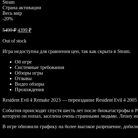
Steam
Страна активации
Весь мир
-20%
5499
₽
4399
₽
Out of stock
Игра недоступна для сравнения цен, так как скрыта в Steam.
Об игре
Системные требования
Обзоры игры
Отзывы
Видео обзоры
Прохождения
Resident Evil 4 Remake 2023 — переиздание Resident Evil 4 20
События происходят спустя шесть лет после биокатастрофы в Р
которую он попал, заселена очень странными людьми. Леону н
В игре обновили графику на более высокое разрешение, добил