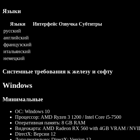
Языки
Языки
Интерфейс
Озвучка
Субтитры
русский
английский
французский
итальянский
немецкий
Системные требования к железу и софту
Windows
Минимальные
ОС:
Windows 10
Процессор:
AMD Ryzen 3 1200 / Intel Core i5-7500
Оперативная память:
8 GB RAM
Видеокарта:
AMD Radeon RX 560 with 4GB VRAM / NVID
DirectX:
Версии 12
Дополнительно:
DirectX: Version 12