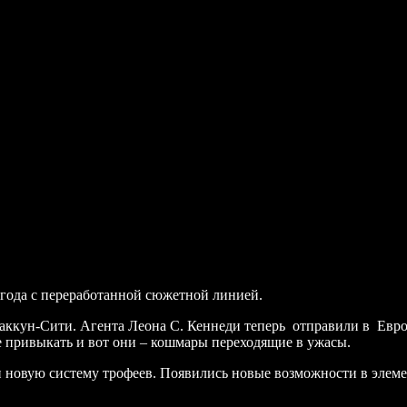
05 года с переработанной сюжетной линией.
аккун-Сити. Агента Леона С. Кеннеди теперь отправили в Европ
е привыкать и вот они – кошмары переходящие в ужасы.
и новую систему трофеев. Появились новые возможности в элеме