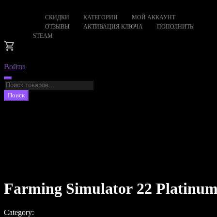
СКИДКИ
КАТЕГОРИИ
МОЙ АККАУНТ
ОТЗЫВЫ
АКТИВАЦИЯ КЛЮЧА
ПОПОЛНИТЬ
STEAM
Войти
Поиск
товаров
Поиск
Farming Simulator 22 Platinum
Category: