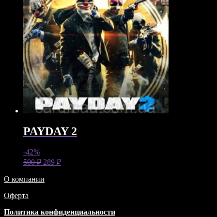
PAYDAY 2
-42%
500
₽
289
₽
О компании
Оферта
Политика конфиденциальности