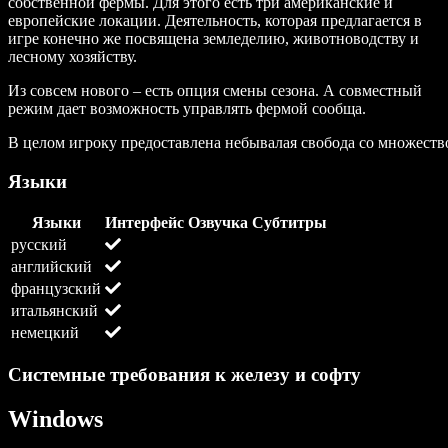
собственной фермы. Для этого есть три американские и
европейские локации. Деятельность, которая предлагается в
игре конечно же посвящена земледелию, животноводству и
лесному хозяйству.
Из совсем нового – есть опция смены сезона. А совместный
режим дает возможность управлять фермой сообща.
В целом игроку предоставлена небывалая свобода со множест
Языки
Языки
Интерфейс
Озвучка
Субтитры
русский
английский
французский
итальянский
немецкий
Системные требования к железу и софту
Windows