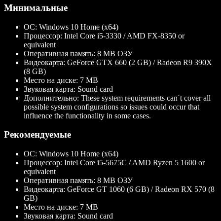
Минимальные
ОС:
Windows 10 Home (x64)
Процессор:
Intel Core i5-3330 / AMD FX-8350 or
equivalent
Оперативная память:
8 MB ОЗУ
Видеокарта:
GeForce GTX 660 (2 GB) / Radeon R9 390X
(8 GB)
Место на диске:
7 MB
Звуковая карта:
Sound card
Дополнительно:
These system requirements can´t cover all
possible system configurations so issues could occur that
influence the functionality in some cases.
Рекомендуемые
ОС:
Windows 10 Home (x64)
Процессор:
Intel Core i5-5675C / AMD Ryzen 5 1600 or
equivalent
Оперативная память:
8 MB ОЗУ
Видеокарта:
GeForce GT 1060 (6 GB) / Radeon RX 570 (8
GB)
Место на диске:
7 MB
Звуковая карта:
Sound card