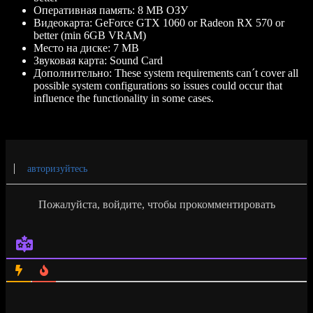
Оперативная память:
8 MB ОЗУ
Видеокарта:
GeForce GTX 1060 or Radeon RX 570 or
better (min 6GB VRAM)
Место на диске:
7 MB
Звуковая карта:
Sound Card
Дополнительно:
These system requirements can´t cover all
possible system configurations so issues could occur that
influence the functionality in some cases.
авторизуйтесь
Пожалуйста, войдите, чтобы прокомментировать