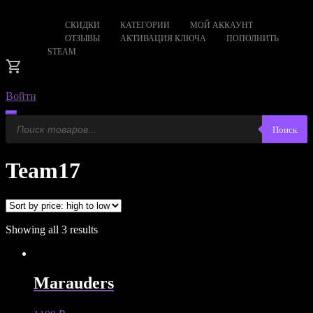
СКИДКИ
КАТЕГОРИИ
МОЙ АККАУНТ
ОТЗЫВЫ
АКТИВАЦИЯ КЛЮЧА
ПОПОЛНИТЬ
STEAM
Войти
Поиск
Поиск
товаров
Team17
Showing all 3 results
Marauders