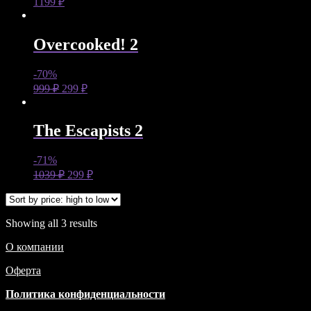
1199
₽
Overcooked! 2
-70%
999
₽
299
₽
The Escapists 2
-71%
1039
₽
299
₽
Showing all 3 results
О компании
Оферта
Политика конфиденциальности