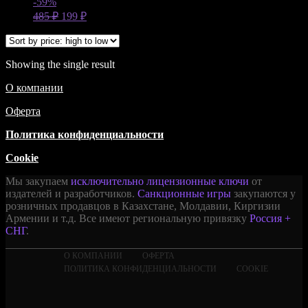
-59%
485
₽
199
₽
Showing the single result
О компании
Оферта
Политика конфиденциальности
Cookie
Мы закупаем
исключительно лицензионные ключи
от
издателей и разработчиков.
Санкционные игры
закупаются у
розничных продавцов в Казахстане, Молдавии, Киргизии
Армении и т.д. Все имеют региональную привязку
Россия +
СНГ
.
О КОМПАНИИ
ОФЕРТА
ПОЛИТИКА КОНФИДЕНЦИАЛЬНОСТИ
COOKIE