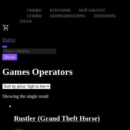
СКИДКИ
КАТЕГОРИИ
МОЙ АККАУНТ
ОТЗЫВЫ
АКТИВАЦИЯ КЛЮЧА
ПОПОЛНИТЬ
STEAM
Войти
Поиск
товаров
Поиск
Games Operators
Showing the single result
Rustler (Grand Theft Horse)